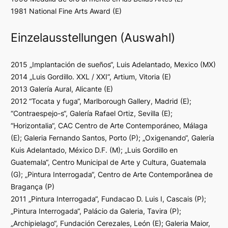
1981 National Fine Arts Award (E)
Einzelausstellungen (Auswahl)
2015 „Implantación de sueños“, Luis Adelantado, Mexico (MX)
2014 „Luis Gordillo. XXL / XXI“, Artium, Vitoria (E)
2013 Galería Aural, Alicante (E)
2012 “Tocata y fuga“, Marlborough Gallery, Madrid (E);
“Contraespejo-s“, Galería Rafael Ortiz, Sevilla (E);
“Horizontalia“, CAC Centro de Arte Contemporáneo, Málaga
(E); Galeria Fernando Santos, Porto (P); „Oxigenando“, Galería
Kuis Adelantado, México D.F. (M); „Luis Gordillo en
Guatemala“, Centro Municipal de Arte y Cultura, Guatemala
(G); „Pintura Interrogada“, Centro de Arte Contemporânea de
Bragança (P)
2011 „Pintura Interrogada“, Fundacao D. Luis I, Cascais (P);
„Pintura Interrogada“, Palácio da Galeria, Tavira (P);
„Archipielago“, Fundación Cerezales, León (E); Galeria Maior,