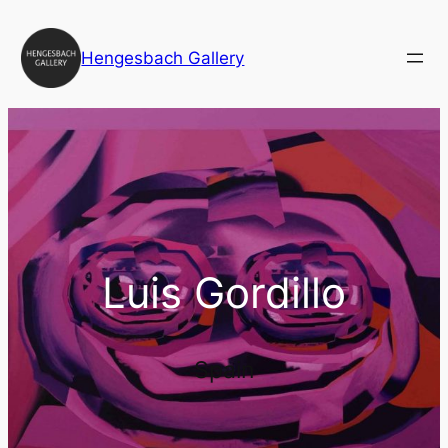
Zum
Inhalt
Hengesbach Gallery
springen
Luis Gordillo
Spain