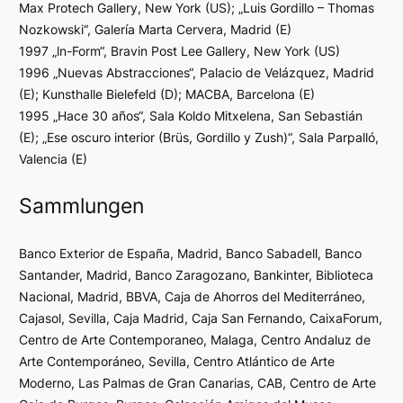
Max Protech Gallery, New York (US); „Luis Gordillo – Thomas
Nozkowski“, Galería Marta Cervera, Madrid (E)
1997 „ln-Form“, Bravin Post Lee Gallery, New York (US)
1996 „Nuevas Abstracciones“, Palacio de Velázquez, Madrid
(E); Kunsthalle Bielefeld (D); MACBA, Barcelona (E)
1995 „Hace 30 años“, Sala Koldo Mitxelena, San Sebastián
(E); „Ese oscuro interior (Brüs, Gordillo y Zush)“, Sala Parpalló,
Valencia (E)
Sammlungen
Banco Exterior de España, Madrid, Banco Sabadell, Banco
Santander, Madrid, Banco Zaragozano, Bankinter, Biblioteca
Nacional, Madrid, BBVA, Caja de Ahorros del Mediterráneo,
Cajasol, Sevilla, Caja Madrid, Caja San Fernando, CaixaForum,
Centro de Arte Contemporaneo, Malaga, Centro Andaluz de
Arte Contemporáneo, Sevilla, Centro Atlántico de Arte
Moderno, Las Palmas de Gran Canarias, CAB, Centro de Arte