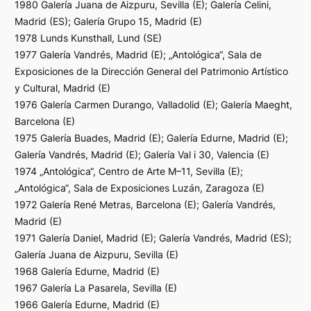
1980 Galería Juana de Aizpuru, Sevilla (E); Galería Celini,
Madrid (ES); Galería Grupo 15, Madrid (E)
1978 Lunds Kunsthall, Lund (SE)
1977 Galería Vandrés, Madrid (E); „Antológica“, Sala de
Exposiciones de la Dirección General del Patrimonio Artístico
y Cultural, Madrid (E)
1976 Galería Carmen Durango, Valladolid (E); Galería Maeght,
Barcelona (E)
1975 Galería Buades, Madrid (E); Galería Edurne, Madrid (E);
Galería Vandrés, Madrid (E); Galería Val i 30, Valencia (E)
1974 „Antológica“, Centro de Arte M–11, Sevilla (E);
„Antológica“, Sala de Exposiciones Luzán, Zaragoza (E)
1972 Galería René Metras, Barcelona (E); Galería Vandrés,
Madrid (E)
1971 Galería Daniel, Madrid (E); Galería Vandrés, Madrid (ES);
Galería Juana de Aizpuru, Sevilla (E)
1968 Galería Edurne, Madrid (E)
1967 Galería La Pasarela, Sevilla (E)
1966 Galería Edurne, Madrid (E)