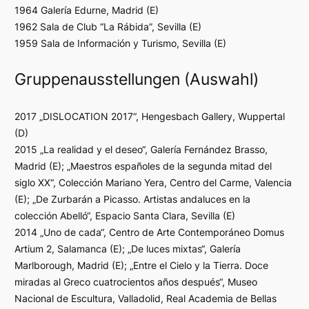
1964 Galería Edurne, Madrid (E)
1962 Sala de Club “La Rábida”, Sevilla (E)
1959 Sala de Información y Turismo, Sevilla (E)
Gruppenausstellungen (Auswahl)
2017 „DISLOCATION 2017“, Hengesbach Gallery, Wuppertal
(D)
2015 „La realidad y el deseo“, Galería Fernández Brasso,
Madrid (E); „Maestros españoles de la segunda mitad del
siglo XX“, Colección Mariano Yera, Centro del Carme, Valencia
(E); „De Zurbarán a Picasso. Artistas andaluces en la
colección Abelló“, Espacio Santa Clara, Sevilla (E)
2014 „Uno de cada“, Centro de Arte Contemporáneo Domus
Artium 2, Salamanca (E); „De luces mixtas“, Galería
Marlborough, Madrid (E); „Entre el Cielo y la Tierra. Doce
miradas al Greco cuatrocientos años después“, Museo
Nacional de Escultura, Valladolid, Real Academia de Bellas