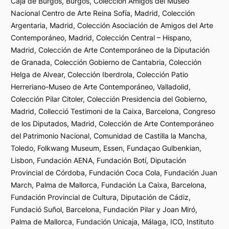
Caja de Burgos, Burgos, Colección Amigos del Museo
Nacional Centro de Arte Reina Sofía, Madrid, Colección
Argentaria, Madrid, Colección Asociación de Amigos del Arte
Contemporáneo, Madrid, Colección Central – Hispano,
Madrid, Colección de Arte Contemporáneo de la Diputación
de Granada, Colección Gobierno de Cantabria, Colección
Helga de Alvear, Colección Iberdrola, Colección Patio
Herreriano-Museo de Arte Contemporáneo, Valladolid,
Colección Pilar Citoler, Colección Presidencia del Gobierno,
Madrid, Collecció Testimoni de la Caixa, Barcelona, Congreso
de los Diputados, Madrid, Colección de Arte Contemporáneo
del Patrimonio Nacional, Comunidad de Castilla la Mancha,
Toledo, Folkwang Museum, Essen, Fundaçao Gulbenkian,
Lisbon, Fundación AENA, Fundación Botí, Diputación
Provincial de Córdoba, Fundación Coca Cola, Fundación Juan
March, Palma de Mallorca, Fundación La Caixa, Barcelona,
Fundación Provincial de Cultura, Diputación de Cádiz,
Fundació Suñol, Barcelona, Fundación Pilar y Joan Miró,
Palma de Mallorca, Fundación Unicaja, Málaga, ICO, Instituto