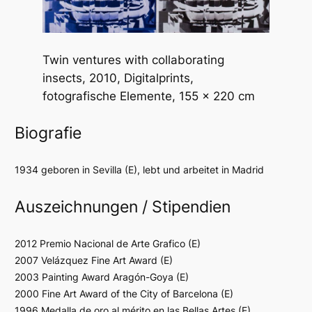
Twin ventures with collaborating
insects
, 2010, Digitalprints,
fotografische Elemente, 155 x 220 cm
Biografie
1934 geboren in Sevilla (E), lebt und arbeitet in Madrid
Auszeichnungen / Stipendien
2012 Premio Nacional de Arte Grafico (E)
2007 Velázquez Fine Art Award (E)
2003 Painting Award Aragón-Goya (E)
2000 Fine Art Award of the City of Barcelona (E)
1996 Medalla de oro al mérito en las Bellas Artes (E)