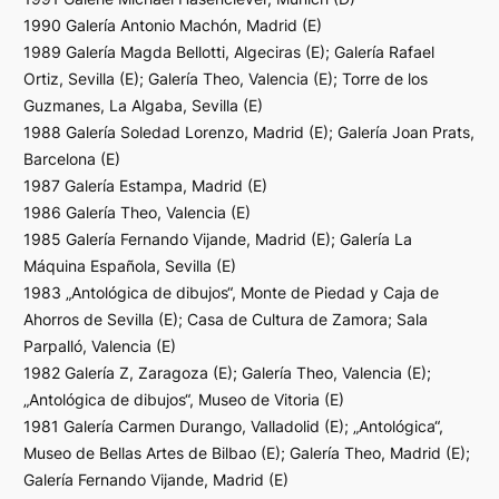
1990 Galería Antonio Machón, Madrid (E)
1989 Galería Magda Bellotti, Algeciras (E); Galería Rafael
Ortiz, Sevilla (E); Galería Theo, Valencia (E); Torre de los
Guzmanes, La Algaba, Sevilla (E)
1988 Galería Soledad Lorenzo, Madrid (E); Galería Joan Prats,
Barcelona (E)
1987 Galería Estampa, Madrid (E)
1986 Galería Theo, Valencia (E)
1985 Galería Fernando Vijande, Madrid (E); Galería La
Máquina Española, Sevilla (E)
1983 „Antológica de dibujos“, Monte de Piedad y Caja de
Ahorros de Sevilla (E); Casa de Cultura de Zamora; Sala
Parpalló, Valencia (E)
1982 Galería Z, Zaragoza (E); Galería Theo, Valencia (E);
„Antológica de dibujos“, Museo de Vitoria (E)
1981 Galería Carmen Durango, Valladolid (E); „Antológica“,
Museo de Bellas Artes de Bilbao (E); Galería Theo, Madrid (E);
Galería Fernando Vijande, Madrid (E)